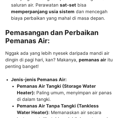
saluran air. Perawatan
sat-set
bisa
memperpanjang usia sistem
dan mencegah
biaya perbaikan yang mahal di masa depan.
Pemasangan dan Perbaikan
Pemanas Air:
Nggak ada yang lebih nyesek daripada mandi air
dingin di pagi hari, kan? Makanya,
pemanas air
itu
penting banget!
Jenis-jenis Pemanas Air:
Pemanas Air Tangki (Storage Water
Heater):
Paling umum, menyimpan air panas
di dalam tangki.
Pemanas Air Tanpa Tangki (Tankless
Water Heater):
Memanaskan air secara