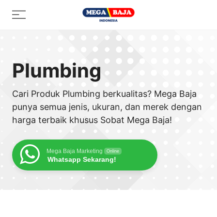
Skip
Menu
to
content
Plumbing
Cari Produk Plumbing berkualitas? Mega Baja
punya semua jenis, ukuran, dan merek dengan
harga terbaik khusus Sobat Mega Baja!
Mega Baja Marketing
Online
Whatsapp Sekarang!