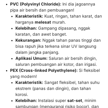
PVC (Polyvinyl Chloride):
Ini dia jagoannya
pipa air bersih dan pembuangan!
Karakteristik:
Kuat, ringan, tahan karat, dan
harganya
melesat
murah.
Kelebihan:
Gampang dipasang, nggak
karatan, dan awet banget.
Kekurangan:
Nggak tahan panas tinggi dan
bisa rapuh jika terkena sinar UV langsung
dalam jangka panjang.
Aplikasi Umum:
Saluran air bersih dingin,
saluran pembuangan air kotor, dan irigasi.
PEX (Cross-linked Polyethylene):
Si fleksibel
yang modern!
Karakteristik:
Sangat fleksibel, tahan suhu
ekstrem (panas dan dingin), dan tahan
korosi.
Kelebihan:
Instalasi super
sat-set
, minim
sambungan (mengurangi risiko bocor), dan