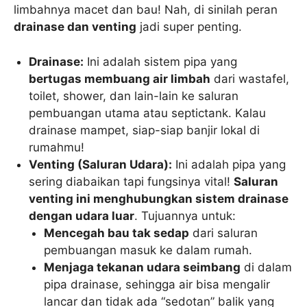
limbahnya macet dan bau! Nah, di sinilah peran
drainase dan venting
jadi super penting.
Drainase:
Ini adalah sistem pipa yang
bertugas membuang air limbah
dari wastafel,
toilet, shower, dan lain-lain ke saluran
pembuangan utama atau septictank. Kalau
drainase mampet, siap-siap banjir lokal di
rumahmu!
Venting (Saluran Udara):
Ini adalah pipa yang
sering diabaikan tapi fungsinya vital!
Saluran
venting ini menghubungkan sistem drainase
dengan udara luar
. Tujuannya untuk:
Mencegah bau tak sedap
dari saluran
pembuangan masuk ke dalam rumah.
Menjaga tekanan udara seimbang
di dalam
pipa drainase, sehingga air bisa mengalir
lancar dan tidak ada “sedotan” balik yang