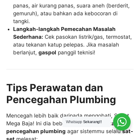
panas, air kurang panas, suara aneh (berderit,
gemuruh), atau bahkan ada kebocoran di
tangki.
Langkah-langkah Pemecahan Masalah
Sederhana:
Cek pasokan listrik/gas, termostat,
atau tekanan katup pelepas. Jika masalah
berlanjut,
gaspol
panggil teknisi!
Tips Perawatan dan
Pencegahan Plumbing
Mencegah lebih baik daripada mengobati, Sobat
Whatsapp
Sekarang!!
Mega Baja! Ini dia beberapa
tips perawatan dan
pencegahan plumbing
agar sistemmu selalu
sat-
set
melesat: