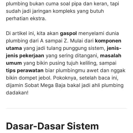
plumbing bukan cuma soal pipa dan keran, tapi
sudah jadi jaringan kompleks yang butuh
perhatian ekstra.
Di artikel ini, kita akan
gaspol
menyelami dunia
plumbing dari A sampai Z. Mulai dari
komponen
utama
yang jadi tulang punggung sistem,
jenis-
jenis pekerjaan
yang sering ditangani,
masalah
umum
yang bikin pusing tujuh keliling, sampai
tips perawatan
biar plumbingmu awet dan nggak
bikin dompet jebol. Pokoknya, setelah baca ini,
dijamin Sobat Mega Baja bakal jadi ahli plumbing
dadakan!
Dasar-Dasar Sistem