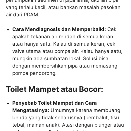
yang terlalu kecil, atau bahkan masalah pasokan
air dari PDAM.
Cara Mendiagnosis dan Memperbaiki:
Cek
apakah tekanan air rendah di semua keran
atau hanya satu. Kalau di semua keran, cek
valve utama atau pompa air. Kalau hanya satu,
mungkin ada sumbatan lokal. Solusi bisa
dengan membersihkan pipa atau memasang
pompa pendorong.
Toilet Mampet atau Bocor:
Penyebab Toilet Mampet dan Cara
Mengatasinya:
Umumnya karena membuang
benda yang tidak seharusnya (pembalut, tisu
tebal, mainan anak). Atasi dengan plunger atau