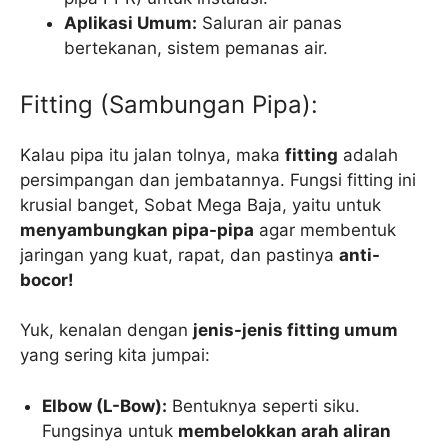
Aplikasi Umum:
Saluran air panas
bertekanan, sistem pemanas air.
Fitting (Sambungan Pipa):
Kalau pipa itu jalan tolnya, maka
fitting
adalah
persimpangan dan jembatannya. Fungsi fitting ini
krusial banget, Sobat Mega Baja, yaitu untuk
menyambungkan pipa-pipa
agar membentuk
jaringan yang kuat, rapat, dan pastinya
anti-
bocor!
Yuk, kenalan dengan
jenis-jenis fitting umum
yang sering kita jumpai:
Elbow (L-Bow):
Bentuknya seperti siku.
Fungsinya untuk
membelokkan arah aliran