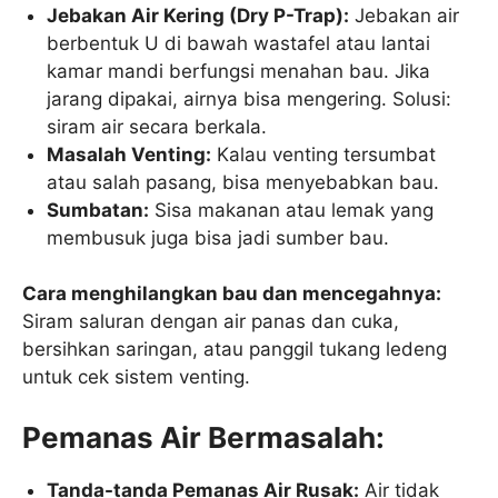
Jebakan Air Kering (Dry P-Trap):
Jebakan air
berbentuk U di bawah wastafel atau lantai
kamar mandi berfungsi menahan bau. Jika
jarang dipakai, airnya bisa mengering. Solusi:
siram air secara berkala.
Masalah Venting:
Kalau venting tersumbat
atau salah pasang, bisa menyebabkan bau.
Sumbatan:
Sisa makanan atau lemak yang
membusuk juga bisa jadi sumber bau.
Cara menghilangkan bau dan mencegahnya:
Siram saluran dengan air panas dan cuka,
bersihkan saringan, atau panggil tukang ledeng
untuk cek sistem venting.
Pemanas Air Bermasalah:
Tanda-tanda Pemanas Air Rusak:
Air tidak