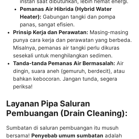
instan saat dibutuhkan, lebih hemat energi.
Pemanas Air Hibrida (Hybrid Water
Heater):
Gabungan tangki dan pompa
panas, sangat efisien.
Prinsip Kerja dan Perawatan:
Masing-masing
punya cara kerja dan perawatan yang berbeda.
Misalnya, pemanas air tangki perlu dikuras
sesekali untuk menghilangkan sedimen.
Tanda-tanda Pemanas Air Bermasalah:
Air
dingin, suara aneh (gemuruh, berdecit), atau
bahkan kebocoran. Jangan tunda, segera
periksa!
Layanan Pipa Saluran
Pembuangan (Drain Cleaning):
Sumbatan di saluran pembuangan itu musuh
bersama!
Penyebab umum sumbatan
adalah