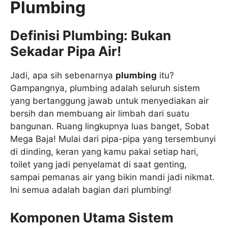
Plumbing
Definisi Plumbing: Bukan
Sekadar Pipa Air!
Jadi, apa sih sebenarnya
plumbing
itu?
Gampangnya, plumbing adalah seluruh sistem
yang bertanggung jawab untuk menyediakan air
bersih dan membuang air limbah dari suatu
bangunan. Ruang lingkupnya luas banget, Sobat
Mega Baja! Mulai dari pipa-pipa yang tersembunyi
di dinding, keran yang kamu pakai setiap hari,
toilet yang jadi penyelamat di saat genting,
sampai pemanas air yang bikin mandi jadi nikmat.
Ini semua adalah bagian dari plumbing!
Komponen Utama Sistem