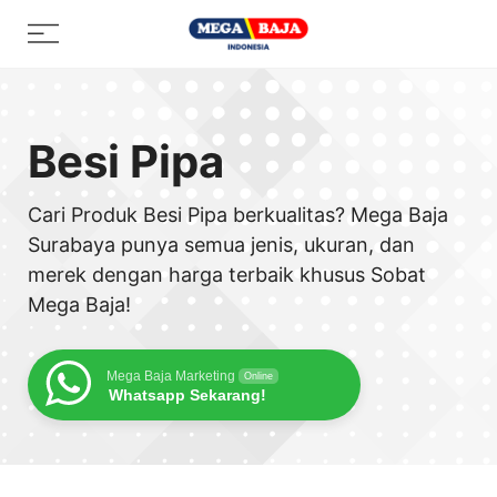
Skip
Menu
to
content
Besi Pipa
Cari Produk Besi Pipa berkualitas? Mega Baja
Surabaya punya semua jenis, ukuran, dan
merek dengan harga terbaik khusus Sobat
Mega Baja!
Mega Baja Marketing
Online
Whatsapp Sekarang!