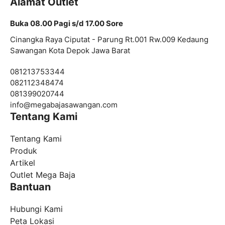
Alamat Outlet
Buka 08.00 Pagi s/d 17.00 Sore
Cinangka Raya Ciputat - Parung Rt.001 Rw.009 Kedaung
Sawangan Kota Depok Jawa Barat
081213753344
082112348474
081399020744
info@
megabajasawangan.com
Tentang Kami
Tentang Kami
Produk
Artikel
Outlet Mega Baja
Bantuan
Hubungi Kami
Peta Lokasi