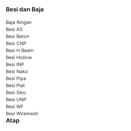
Besi dan Baja
Baja Ringan
Besi AS
Besi Beton
Besi CNP
Besi H Beam
Besi Hollow
Besi INP
Besi Nako
Besi Pipa
Besi Plat
Besi Siku
Besi UNP
Besi WF
Besi Wiremesh
Atap