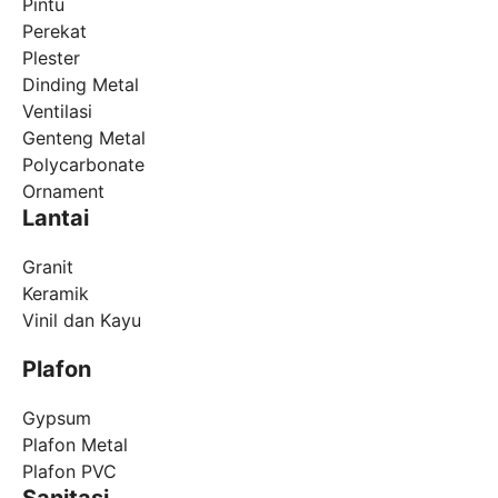
Pintu
Perekat
Plester
Dinding Metal
Ventilasi
Genteng Metal
Polycarbonate
Ornament
Lantai
Granit
Keramik
Vinil dan Kayu
Plafon
Gypsum
Plafon Metal
Plafon PVC
Sanitasi