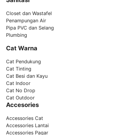
Closet dan Wastafel
Penampungan Air
Pipa PVC dan Selang
Plumbing
Cat Warna
Cat Pendukung
Cat Tinting
Cat Besi dan Kayu
Cat Indoor
Cat No Drop
Cat Outdoor
Accesories
Accessories Cat
Accessories Lantai
Accessories Pagar