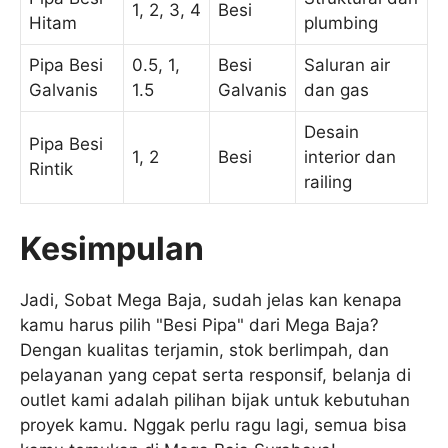
1, 2, 3, 4
Besi
Hitam
plumbing
Pipa Besi
0.5, 1,
Besi
Saluran air
Galvanis
1.5
Galvanis
dan gas
Desain
Pipa Besi
1, 2
Besi
interior dan
Rintik
railing
Kesimpulan
Jadi, Sobat Mega Baja, sudah jelas kan kenapa
kamu harus pilih "Besi Pipa" dari Mega Baja?
Dengan kualitas terjamin, stok berlimpah, dan
pelayanan yang cepat serta responsif, belanja di
outlet kami adalah pilihan bijak untuk kebutuhan
proyek kamu. Nggak perlu ragu lagi, semua bisa