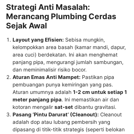
Strategi Anti Masalah:
Merancang Plumbing Cerdas
Sejak Awal
Layout yang Efisien:
Sebisa mungkin,
kelompokkan area basah (kamar mandi, dapur,
area cuci) berdekatan. Ini akan menghemat
panjang pipa, mengurangi jumlah sambungan,
dan meminimalisir risiko bocor.
Aturan Emas Anti Mampet:
Pastikan pipa
pembuangan punya kemiringan yang pas.
Aturan umumnya adalah
1-2 cm untuk setiap 1
meter panjang pipa
. Ini memastikan air dan
kotoran mengalir
sat-set
dibantu gravitasi.
Pasang ‘Pintu Darurat’ (Cleanout):
Cleanout
adalah dop atau lubang pembersih yang
dipasang di titik-titik strategis (seperti belokan