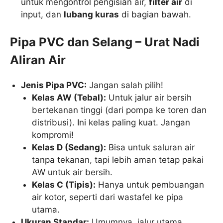
untuk mengontrol pengisian air,
filter air
di
input, dan
lubang kuras
di bagian bawah.
Pipa PVC dan Selang – Urat Nadi
Aliran Air
Jenis Pipa PVC:
Jangan salah pilih!
Kelas AW (Tebal):
Untuk jalur air bersih
bertekanan tinggi (dari pompa ke toren dan
distribusi). Ini kelas paling kuat. Jangan
kompromi!
Kelas D (Sedang):
Bisa untuk saluran air
tanpa tekanan, tapi lebih aman tetap pakai
AW untuk air bersih.
Kelas C (Tipis):
Hanya untuk pembuangan
air kotor, seperti dari wastafel ke pipa
utama.
Ukuran Standar:
Umumnya, jalur utama