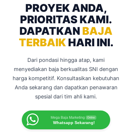
PROYEK ANDA,
PRIORITAS KAMI.
DAPATKAN
BAJA
TERBAIK
HARI INI.
Dari pondasi hingga atap, kami
menyediakan baja berkualitas SNI dengan
harga kompetitif. Konsultasikan kebutuhan
Anda sekarang dan dapatkan penawaran
spesial dari tim ahli kami.
Mega Baja Marketing
Online
Whatsapp Sekarang!