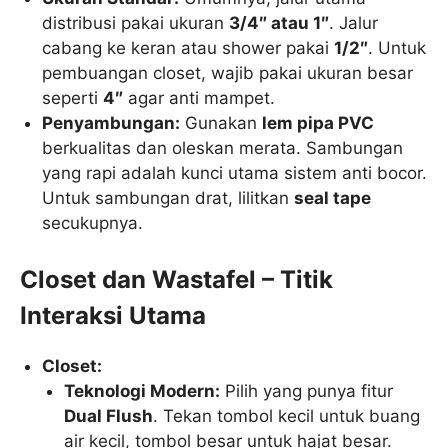
distribusi pakai ukuran
3/4″ atau 1″
. Jalur
cabang ke keran atau shower pakai
1/2″
. Untuk
pembuangan closet, wajib pakai ukuran besar
seperti
4″
agar anti mampet.
Penyambungan:
Gunakan
lem pipa PVC
berkualitas dan oleskan merata. Sambungan
yang rapi adalah kunci utama sistem anti bocor.
Untuk sambungan drat, lilitkan
seal tape
secukupnya.
Closet dan Wastafel – Titik
Interaksi Utama
Closet:
Teknologi Modern:
Pilih yang punya fitur
Dual Flush
. Tekan tombol kecil untuk buang
air kecil, tombol besar untuk hajat besar.