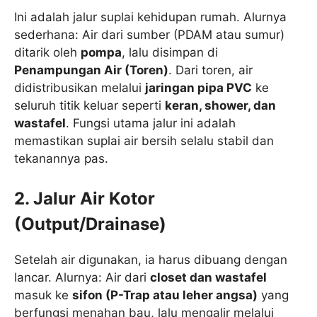
Ini adalah jalur suplai kehidupan rumah. Alurnya
sederhana: Air dari sumber (PDAM atau sumur)
ditarik oleh
pompa
, lalu disimpan di
Penampungan Air (Toren)
. Dari toren, air
didistribusikan melalui
jaringan pipa PVC
ke
seluruh titik keluar seperti
keran, shower, dan
wastafel
. Fungsi utama jalur ini adalah
memastikan suplai air bersih selalu stabil dan
tekanannya pas.
2. Jalur Air Kotor
(Output/Drainase)
Setelah air digunakan, ia harus dibuang dengan
lancar. Alurnya: Air dari
closet dan wastafel
masuk ke
sifon (P-Trap atau leher angsa)
yang
berfungsi menahan bau, lalu mengalir melalui