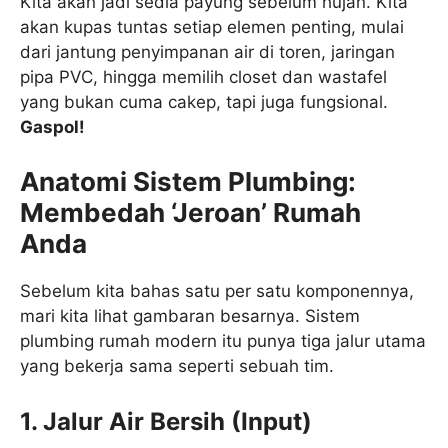
Kita akan jadi sedia payung sebelum hujan. Kita
akan kupas tuntas setiap elemen penting, mulai
dari jantung penyimpanan air di toren, jaringan
pipa PVC, hingga memilih closet dan wastafel
yang bukan cuma cakep, tapi juga fungsional.
Gaspol!
Anatomi Sistem Plumbing:
Membedah ‘Jeroan’ Rumah
Anda
Sebelum kita bahas satu per satu komponennya,
mari kita lihat gambaran besarnya. Sistem
plumbing rumah modern itu punya tiga jalur utama
yang bekerja sama seperti sebuah tim.
1. Jalur Air Bersih (Input)