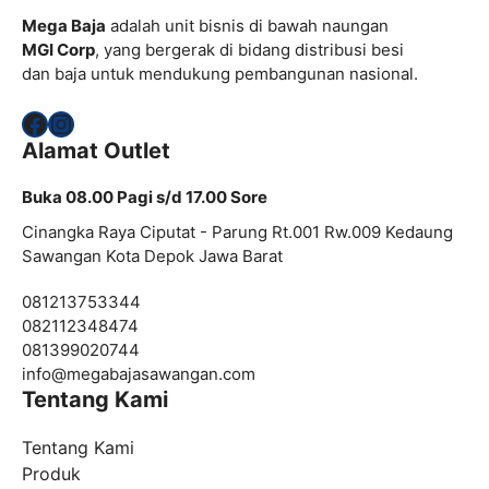
Mega Baja
adalah unit bisnis di bawah naungan
MGI Corp
, yang bergerak di bidang distribusi besi
dan baja untuk mendukung pembangunan nasional.
Facebook
Instagram
Alamat Outlet
Buka 08.00 Pagi s/d 17.00 Sore
Cinangka Raya Ciputat - Parung Rt.001 Rw.009 Kedaung
Sawangan Kota Depok Jawa Barat
081213753344
082112348474
081399020744
info@
megabajasawangan.com
Tentang Kami
Tentang Kami
Produk