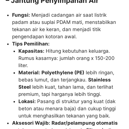
– Jantung Penyimpanan Air
Fungsi:
Menjadi cadangan air saat listrik
padam atau suplai PDAM mati, menstabilkan
tekanan air ke keran, dan menjadi titik
pengendapan kotoran awal.
Tips Pemilihan:
Kapasitas:
Hitung kebutuhan keluarga.
Rumus kasarnya: jumlah orang x 150-200
liter.
Material:
Polyethylene (PE)
lebih ringan,
bebas lumut, dan terjangkau.
Stainless
Steel
lebih kuat, tahan lama, dan terlihat
premium, tapi harganya lebih tinggi.
Lokasi:
Pasang di struktur yang kuat (dak
beton atau menara baja) dan cukup tinggi
untuk menghasilkan tekanan yang baik.
Aksesori Wajib:
Radar/pelampung otomatis