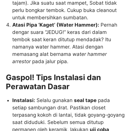
tajam). Jika suatu saat mampet, Sobat tidak
perlu bongkar tembok. Cukup buka cleanout
untuk membersihkan sumbatan.
Atasi Pipa ‘Kaget’ (Water Hammer):
Pernah
dengar suara “JEDUG!” keras dari dalam
tembok saat keran ditutup mendadak? Itu
namanya water hammer. Atasi dengan
memasang alat bernama
water hammer
arrestor
pada jalur pipa.
Gaspol! Tips Instalasi dan
Perawatan Dasar
Instalasi:
Selalu gunakan
seal tape
pada
setiap sambungan drat. Pastikan closet
terpasang kokoh di lantai, tidak goyang-goyang
saat diduduki. Sebelum semua ditutup
permanen oleh keramik, lakukan
uji coba