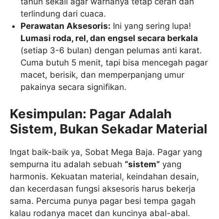
tahun sekali agar warnanya tetap cerah dan
terlindung dari cuaca.
Perawatan Aksesoris:
Ini yang sering lupa!
Lumasi roda, rel, dan engsel secara berkala
(setiap 3-6 bulan) dengan pelumas anti karat.
Cuma butuh 5 menit, tapi bisa mencegah pagar
macet, berisik, dan memperpanjang umur
pakainya secara signifikan.
Kesimpulan: Pagar Adalah
Sistem, Bukan Sekadar Material
Ingat baik-baik ya, Sobat Mega Baja. Pagar yang
sempurna itu adalah sebuah
“sistem”
yang
harmonis. Kekuatan material, keindahan desain,
dan kecerdasan fungsi aksesoris harus bekerja
sama. Percuma punya pagar besi tempa gagah
kalau rodanya macet dan kuncinya abal-abal.