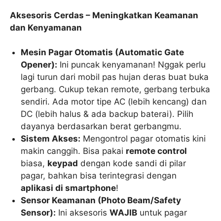
Aksesoris Cerdas – Meningkatkan Keamanan
dan Kenyamanan
Mesin Pagar Otomatis (Automatic Gate
Opener):
Ini puncak kenyamanan! Nggak perlu
lagi turun dari mobil pas hujan deras buat buka
gerbang. Cukup tekan remote, gerbang terbuka
sendiri. Ada motor tipe AC (lebih kencang) dan
DC (lebih halus & ada backup baterai). Pilih
dayanya berdasarkan berat gerbangmu.
Sistem Akses:
Mengontrol pagar otomatis kini
makin canggih. Bisa pakai
remote control
biasa,
keypad
dengan kode sandi di pilar
pagar, bahkan bisa terintegrasi dengan
aplikasi di smartphone
!
Sensor Keamanan (Photo Beam/Safety
Sensor):
Ini aksesoris
WAJIB
untuk pagar