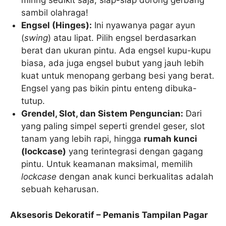
miring sedikit saja, siap-siap dorong gerbang
sambil olahraga!
Engsel (Hinges):
Ini nyawanya pagar ayun
(
swing
) atau lipat. Pilih engsel berdasarkan
berat dan ukuran pintu. Ada engsel kupu-kupu
biasa, ada juga engsel bubut yang jauh lebih
kuat untuk menopang gerbang besi yang berat.
Engsel yang pas bikin pintu enteng dibuka-
tutup.
Grendel, Slot, dan Sistem Penguncian:
Dari
yang paling simpel seperti grendel geser, slot
tanam yang lebih rapi, hingga
rumah kunci
(lockcase)
yang terintegrasi dengan gagang
pintu. Untuk keamanan maksimal, memilih
lockcase
dengan anak kunci berkualitas adalah
sebuah keharusan.
Aksesoris Dekoratif – Pemanis Tampilan Pagar