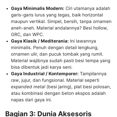
Gaya Minimalis Modern:
Ciri utamanya adalah
garis-garis lurus yang tegas, baik horizontal
maupun vertikal. Simpel, bersih, tanpa ornamen
aneh-aneh. Material andalannya? Besi hollow,
GRC, dan WPC.
Gaya Klasik / Mediterania:
Ini lawannya
minimalis. Penuh dengan detail lengkung,
ornamen ulir, dan pucuk tombak yang rumit.
Material wajibnya sudah pasti besi tempa yang
bisa dibentuk jadi karya seni.
Gaya Industrial / Kontemporer:
Tampilannya
raw
, jujur, dan fungsional. Material seperti
expanded metal
(besi jaring), plat besi polosan,
atau kombinasi dengan beton ekspos adalah
napas dari gaya ini.
Bagian 3: Dunia Aksesoris