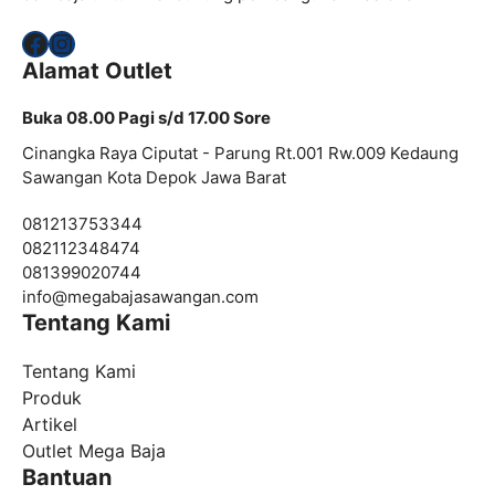
Facebook
Instagram
Alamat Outlet
Buka 08.00 Pagi s/d 17.00 Sore
Cinangka Raya Ciputat - Parung Rt.001 Rw.009 Kedaung
Sawangan Kota Depok Jawa Barat
081213753344
082112348474
081399020744
info@
megabajasawangan.com
Tentang Kami
Tentang Kami
Produk
Artikel
Outlet Mega Baja
Bantuan