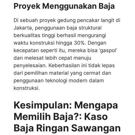
Proyek Menggunakan Baja
Di sebuah proyek gedung pencakar langit di
Jakarta, penggunaan baja struktural
berkualitas tinggi berhasil mengurangi
waktu konstruksi hingga 30%. Dengan
kecepatan seperti itu, mereka bisa ‘gaspol’
dan melesat lebih cepat menuju
penyelesaian. Keberhasilan ini tidak lepas
dari pemilihan material yang cermat dan
penggunaan teknologi modern dalam
konstruksi.
Kesimpulan: Mengapa
Memilih Baja?: Kaso
Baja Ringan Sawangan