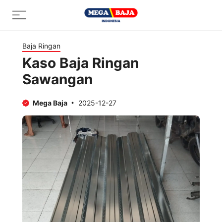
Skip
Menu
to
content
Baja Ringan
Kaso Baja Ringan
Sawangan
Mega Baja
2025-12-27