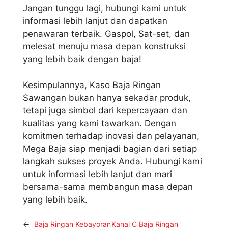
Jangan tunggu lagi, hubungi kami untuk
informasi lebih lanjut dan dapatkan
penawaran terbaik. Gaspol, Sat-set, dan
melesat menuju masa depan konstruksi
yang lebih baik dengan baja!
Kesimpulannya, Kaso Baja Ringan
Sawangan bukan hanya sekadar produk,
tetapi juga simbol dari kepercayaan dan
kualitas yang kami tawarkan. Dengan
komitmen terhadap inovasi dan pelayanan,
Mega Baja siap menjadi bagian dari setiap
langkah sukses proyek Anda. Hubungi kami
untuk informasi lebih lanjut dan mari
bersama-sama membangun masa depan
yang lebih baik.
←
Baja Ringan Kebayoran
Kanal C Baja Ringan