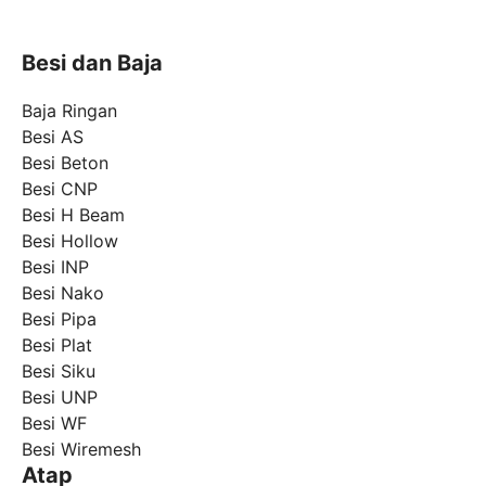
Besi dan Baja
Baja Ringan
Besi AS
Besi Beton
Besi CNP
Besi H Beam
Besi Hollow
Besi INP
Besi Nako
Besi Pipa
Besi Plat
Besi Siku
Besi UNP
Besi WF
Besi Wiremesh
Atap