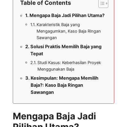
Table of Contents
Mengapa Baja Jadi Pilihan Utama?
Karakteristik Baja yang
Mengagumkan, Kaso Baja Ringan
Sawangan
Solusi Praktis Memilih Baja yang
Tepat
Studi Kasus: Keberhasilan Proyek
Menggunakan Baja
Kesimpulan: Mengapa Memilih
Baja?: Kaso Baja Ringan
Sawangan
Mengapa Baja Jadi
Pilihan Utama?