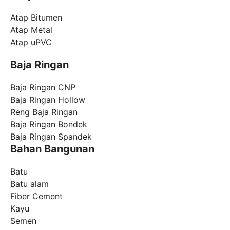
Atap Bitumen
Atap Metal
Atap uPVC
Baja Ringan
Baja Ringan CNP
Baja Ringan Hollow
Reng Baja Ringan
Baja Ringan Bondek
Baja Ringan Spandek
Bahan Bangunan
Batu
Batu alam
Fiber Cement
Kayu
Semen