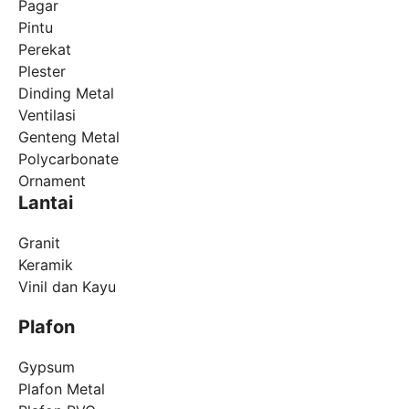
Pagar
Pintu
Perekat
Plester
Dinding Metal
Ventilasi
Genteng Metal
Polycarbonate
Ornament
Lantai
Granit
Keramik
Vinil dan Kayu
Plafon
Gypsum
Plafon Metal