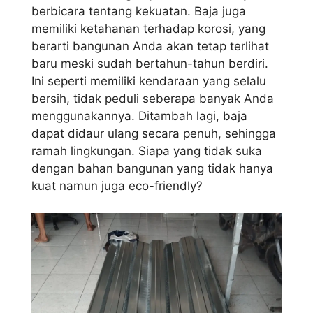
berbicara tentang kekuatan. Baja juga
memiliki ketahanan terhadap korosi, yang
berarti bangunan Anda akan tetap terlihat
baru meski sudah bertahun-tahun berdiri.
Ini seperti memiliki kendaraan yang selalu
bersih, tidak peduli seberapa banyak Anda
menggunakannya. Ditambah lagi, baja
dapat didaur ulang secara penuh, sehingga
ramah lingkungan. Siapa yang tidak suka
dengan bahan bangunan yang tidak hanya
kuat namun juga eco-friendly?