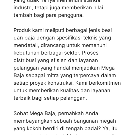
industri, tetapi juga memberikan nilai
tambah bagi para pengguna.
Produk kami meliputi berbagai jenis besi
dan baja dengan spesifikasi teknis yang
mendetail, dirancang untuk memenuhi
kebutuhan berbagai sektor. Proses
distribusi yang efisien dan layanan
pelanggan yang handal menjadikan Mega
Baja sebagai mitra yang terpercaya dalam
setiap proyek konstruksi. Kami berkomitmen
untuk memberikan kualitas dan layanan
terbaik bagi setiap pelanggan.
Sobat Mega Baja, pernahkah Anda
membayangkan sebuah bangunan megah
yang kokoh berdiri di tengah badai? Ya, itu