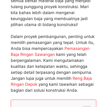
semua berkat material baja yang menjadi
tulang punggung proyek konstruksi. Mari
kita bahas lebih dalam mengenai
keunggulan baja yang membuatnya jadi
pilihan utama di bidang konstruksi!
Dalam proyek pembangunan, penting untuk
memilih pemasangan yang tepat. Untuk itu,
Anda bisa mempercayakan
Pemasangan
Baja Ringan Sawangan
kami yang telah
berpengalaman. Kami mengutamakan
kualitas dan ketepatan waktu, sehingga
setiap detail terpasang dengan sempurna.
Jangan lupa juga untuk memilih
Reng Baja
Ringan Depok
yang kami tawarkan sebagai
bagian dari solusi konstruksi Anda.