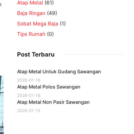
Atap Metal
(61)
k
Baja Ringan
(49)
Sobat Mega Baja
(1)
Tips Rumah
(0)
Post Terbaru
Atap Metal Untuk Gudang Sawangan
2026-01-16
Atap Metal Polos Sawangan
2026-01-16
Atap Metal Non Pasir Sawangan
2026-01-15