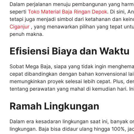
Dalam perjalanan menuju pembangunan yang harmo
seperti
Toko Material Baja Ringan Depok
. Di sini,
tetapi juga menjadi simbol dari ketahanan dan ke
Ciganjur
, yang menawarkan pilihan yang tepat untu
penuh makna.
Efisiensi Biaya dan Waktu
Sobat Mega Baja, siapa yang tidak ingin menghema
cepat dibandingkan dengan bahan konvensional la
memungkinkan proyek selesai lebih cepat. Plus, de
tentang perawatan yang mahal di kemudian hari. Ini
Ramah Lingkungan
Dalam era kesadaran lingkungan saat ini, banyak 
lingkungan. Baja bisa didaur ulang hingga 100%, j