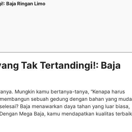
!: Baja Ringan Limo
ng Tak Tertandingi!: Baja
aranya. Mungkin kamu bertanya-tanya, “Kenapa harus
ja, membangun sebuah gedung dengan bahan yang mud
elesai? Baja menawarkan daya tahan yang luar biasa,
engan Mega Baja, kamu mendapatkan kualitas terbaik