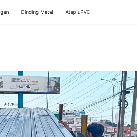
ngan
Dinding Metal
Atap uPVC