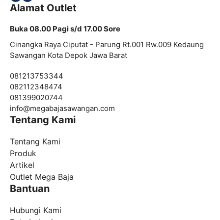
Alamat Outlet
Buka 08.00 Pagi s/d 17.00 Sore
Cinangka Raya Ciputat - Parung Rt.001 Rw.009 Kedaung
Sawangan Kota Depok Jawa Barat
081213753344
082112348474
081399020744
info@
megabajasawangan.com
Tentang Kami
Tentang Kami
Produk
Artikel
Outlet Mega Baja
Bantuan
Hubungi Kami