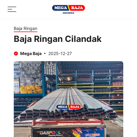
Skip
Menu
to
content
Baja Ringan
Baja Ringan Cilandak
Mega Baja
2025-12-27