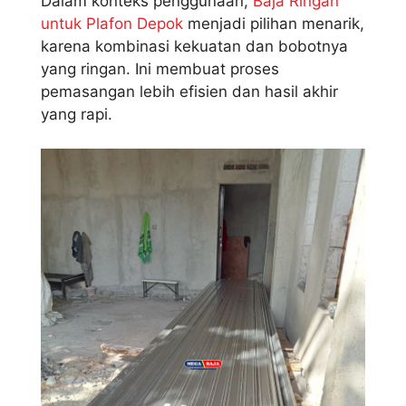
Dalam konteks penggunaan,
Baja Ringan
untuk Plafon Depok
menjadi pilihan menarik,
karena kombinasi kekuatan dan bobotnya
yang ringan. Ini membuat proses
pemasangan lebih efisien dan hasil akhir
yang rapi.