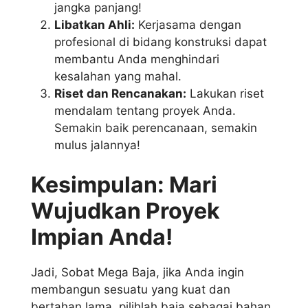
jangka panjang!
Libatkan Ahli:
Kerjasama dengan
profesional di bidang konstruksi dapat
membantu Anda menghindari
kesalahan yang mahal.
Riset dan Rencanakan:
Lakukan riset
mendalam tentang proyek Anda.
Semakin baik perencanaan, semakin
mulus jalannya!
Kesimpulan: Mari
Wujudkan Proyek
Impian Anda!
Jadi, Sobat Mega Baja, jika Anda ingin
membangun sesuatu yang kuat dan
bertahan lama, pilihlah baja sebagai bahan