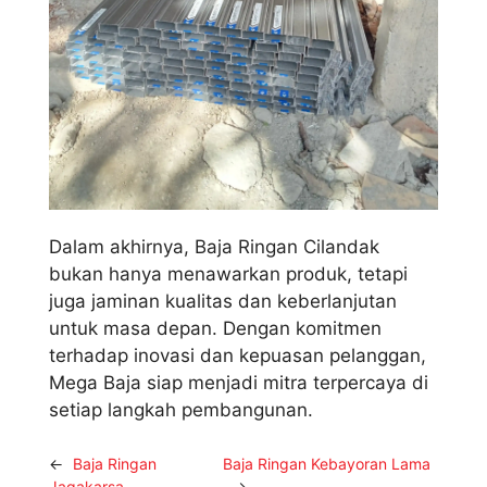
Dalam akhirnya, Baja Ringan Cilandak
bukan hanya menawarkan produk, tetapi
juga jaminan kualitas dan keberlanjutan
untuk masa depan. Dengan komitmen
terhadap inovasi dan kepuasan pelanggan,
Mega Baja siap menjadi mitra terpercaya di
setiap langkah pembangunan.
←
Baja Ringan
Baja Ringan Kebayoran Lama
Jagakarsa
→