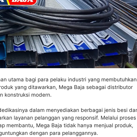
ihan utama bagi para pelaku industri yang membutuhkan
produk yang ditawarkan, Mega Baja sebagai distributor
 konstruksi modern.
dedikasinya dalam menyediakan berbagai jenis besi da
arkan layanan pelanggan yang responsif. Melalui proses
p membantu, Mega Baja tidak hanya menjual produk,
nguntungkan dengan para pelanggannya.