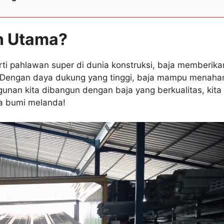
an Utama?
ti pahlawan super di dunia konstruksi, baja memberika
n. Dengan daya dukung yang tinggi, baja mampu menaha
unan kita dibangun dengan baja yang berkualitas, kita
pa bumi melanda!