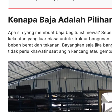
Kenapa Baja Adalah Pilih
Apa sih yang membuat baja begitu istimewa? Seper
kekuatan yang luar biasa untuk struktur banguna
beban berat dan tekanan. Bayangkan saja jika bang
tidak perlu khawatir saat angin kencang atau gem