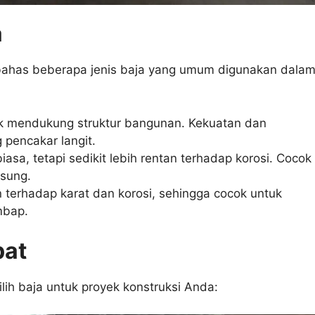
a
 bahas beberapa jenis baja yang umum digunakan dala
tuk mendukung struktur bangunan. Kekuatan dan
pencakar langit.
biasa, tetapi sedikit lebih rentan terhadap korosi. Cocok
gsung.
n terhadap karat dan korosi, sehingga cocok untuk
mbap.
pat
ilih baja untuk proyek konstruksi Anda: