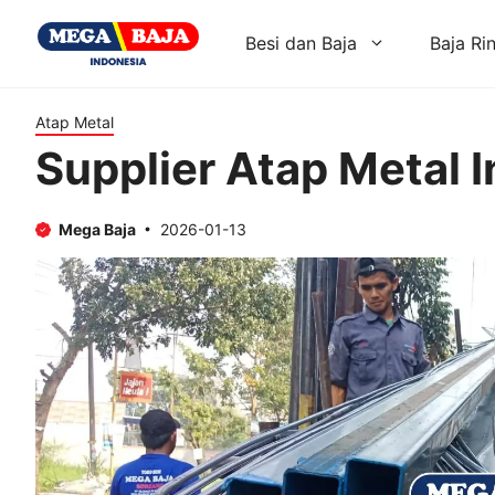
Skip
to
Besi dan Baja
Baja Ri
content
Atap Metal
Supplier Atap Metal 
Mega Baja
2026-01-13