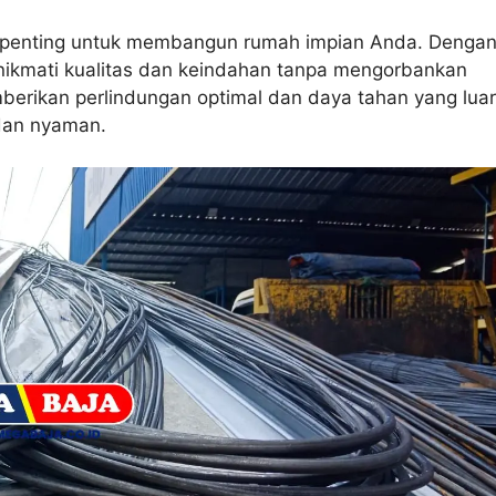
h penting untuk membangun rumah impian Anda. Denga
ikmati kualitas dan keindahan tanpa mengorbankan
berikan perlindungan optimal dan daya tahan yang luar
dan nyaman.