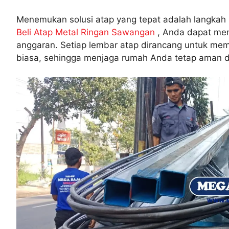
Menemukan solusi atap yang tepat adalah langka
Beli Atap Metal Ringan Sawangan
, Anda dapat men
anggaran. Setiap lembar atap dirancang untuk mem
biasa, sehingga menjaga rumah Anda tetap aman 