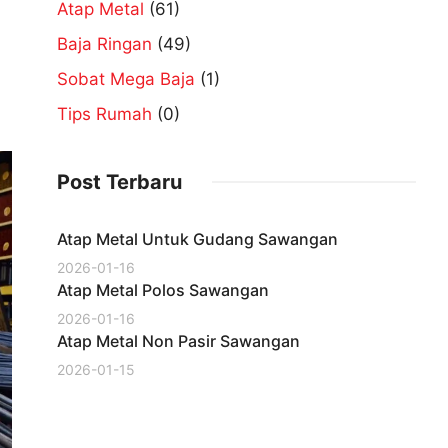
Atap Metal
(61)
n
Baja Ringan
(49)
Sobat Mega Baja
(1)
Tips Rumah
(0)
Post Terbaru
Atap Metal Untuk Gudang Sawangan
2026-01-16
Atap Metal Polos Sawangan
2026-01-16
Atap Metal Non Pasir Sawangan
2026-01-15