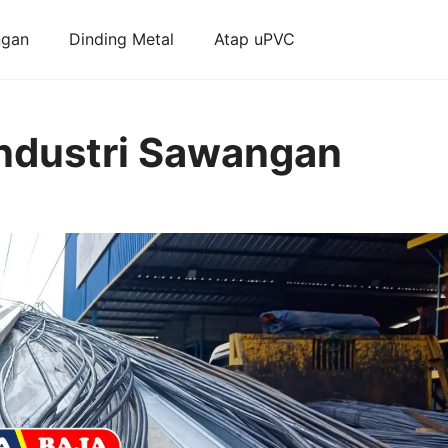
ngan
Dinding Metal
Atap uPVC
Industri Sawangan