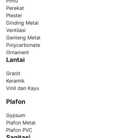
Pintu
Perekat
Plester
Dinding Metal
Ventilasi
Genteng Metal
Polycarbonate
Ornament
Lantai
Granit
Keramik
Vinil dan Kayu
Plafon
Gypsum
Plafon Metal
Plafon PVC
Sanitasi