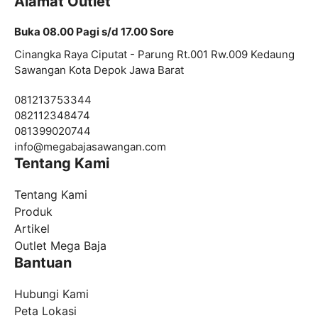
Alamat Outlet
Buka 08.00 Pagi s/d 17.00 Sore
Cinangka Raya Ciputat - Parung Rt.001 Rw.009 Kedaung
Sawangan Kota Depok Jawa Barat
081213753344
082112348474
081399020744
info@
megabajasawangan.com
Tentang Kami
Tentang Kami
Produk
Artikel
Outlet Mega Baja
Bantuan
Hubungi Kami
Peta Lokasi