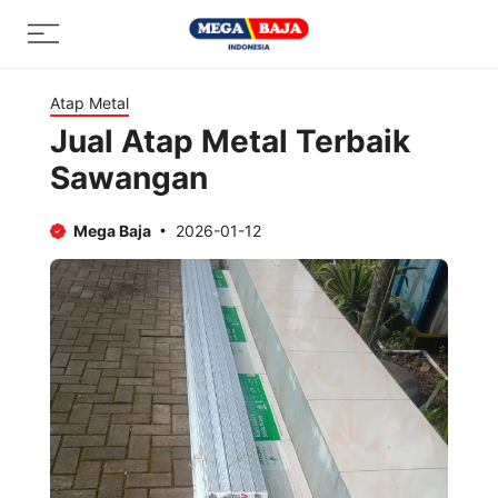
Skip
Menu
to
content
Atap Metal
Jual Atap Metal Terbaik
Sawangan
Mega Baja
2026-01-12