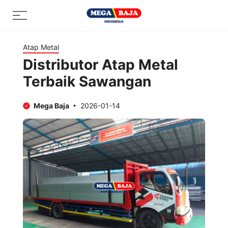
Skip
Menu
to
content
Atap Metal
Distributor Atap Metal
Terbaik Sawangan
Mega Baja
2026-01-14