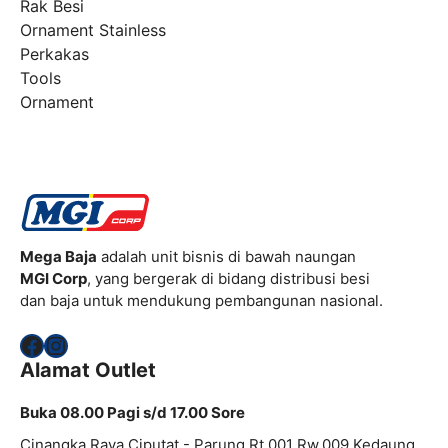
Rak Besi
Ornament Stainless
Perkakas
Tools
Ornament
Mega Baja
adalah unit bisnis di bawah naungan
MGI Corp
, yang bergerak di bidang distribusi besi
dan baja untuk mendukung pembangunan nasional.
Facebook
Instagram
Alamat Outlet
Buka 08.00 Pagi s/d 17.00 Sore
Cinangka Raya Ciputat - Parung Rt.001 Rw.009 Kedaung