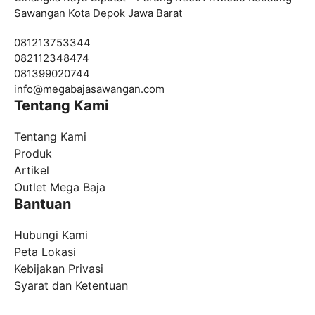
Sawangan Kota Depok Jawa Barat
081213753344
082112348474
081399020744
info@
megabajasawangan.com
Tentang Kami
Tentang Kami
Produk
Artikel
Outlet Mega Baja
Bantuan
Hubungi Kami
Peta Lokasi
Kebijakan Privasi
Syarat dan Ketentuan