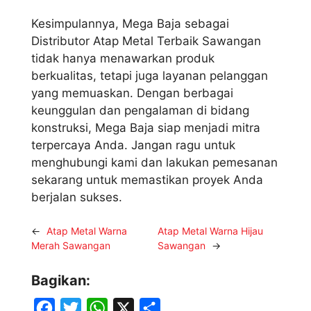
Kesimpulannya, Mega Baja sebagai
Distributor Atap Metal Terbaik Sawangan
tidak hanya menawarkan produk
berkualitas, tetapi juga layanan pelanggan
yang memuaskan. Dengan berbagai
keunggulan dan pengalaman di bidang
konstruksi, Mega Baja siap menjadi mitra
terpercaya Anda. Jangan ragu untuk
menghubungi kami dan lakukan pemesanan
sekarang untuk memastikan proyek Anda
berjalan sukses.
←
Atap Metal Warna
Atap Metal Warna Hijau
Merah Sawangan
Sawangan
→
Bagikan:
F
T
W
X
S