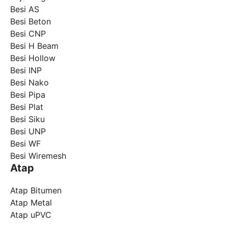
Besi AS
Besi Beton
Besi CNP
Besi H Beam
Besi Hollow
Besi INP
Besi Nako
Besi Pipa
Besi Plat
Besi Siku
Besi UNP
Besi WF
Besi Wiremesh
Atap
Atap Bitumen
Atap Metal
Atap uPVC