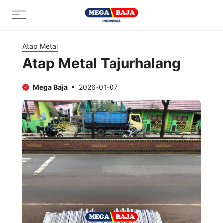
Skip
Menu
to
content
Atap Metal
Atap Metal Tajurhalang
Mega Baja
2026-01-07