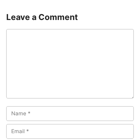
Leave a Comment
Comment
Name
Email