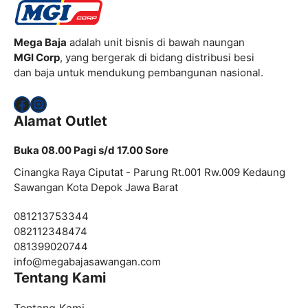
Mega Baja
adalah unit bisnis di bawah naungan
MGI Corp
, yang bergerak di bidang distribusi besi
dan baja untuk mendukung pembangunan nasional.
Facebook
Instagram
Alamat Outlet
Buka 08.00 Pagi s/d 17.00 Sore
Cinangka Raya Ciputat - Parung Rt.001 Rw.009 Kedaung
Sawangan Kota Depok Jawa Barat
081213753344
082112348474
081399020744
info@
megabajasawangan.com
Tentang Kami
Tentang Kami