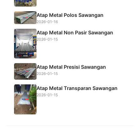
k
p
Atap Metal Polos Sawangan
2026-01-16
Atap Metal Non Pasir Sawangan
2026-01-15
Atap Metal Presisi Sawangan
2026-01-15
Atap Metal Transparan Sawangan
2026-01-15