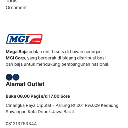
Tools
Ornament
Mega Baja
adalah unit bisnis di bawah naungan
MGI Corp
, yang bergerak di bidang distribusi besi
dan baja untuk mendukung pembangunan nasional.
Facebook
Instagram
Alamat Outlet
Buka 08.00 Pagi s/d 17.00 Sore
Cinangka Raya Ciputat - Parung Rt.001 Rw.009 Kedaung
Sawangan Kota Depok Jawa Barat
081213753344