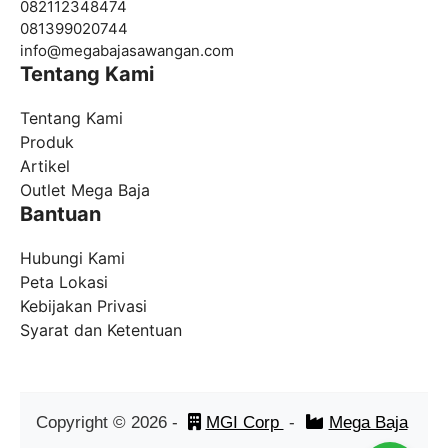
082112348474
081399020744
info@
megabajasawangan.com
Tentang Kami
Tentang Kami
Produk
Artikel
Outlet Mega Baja
Bantuan
Hubungi Kami
Peta Lokasi
Kebijakan Privasi
Syarat dan Ketentuan
Copyright ©
2026
-
MGI Corp
-
Mega Baja