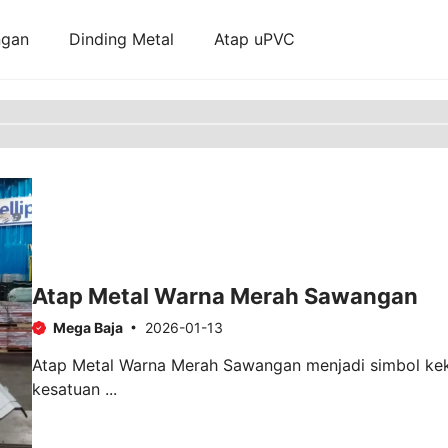
ngan
Dinding Metal
Atap uPVC
Atap Metal Warna Merah Sawangan
Mega Baja
2026-01-13
Atap Metal Warna Merah Sawangan menjadi simbol ke
kesatuan ...