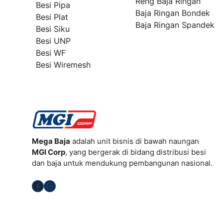
Reng Baja Ringan
Besi Pipa
Baja Ringan Bondek
Besi Plat
Baja Ringan Spandek
Besi Siku
Besi UNP
Besi WF
Besi Wiremesh
Mega Baja
adalah unit bisnis di bawah naungan
MGI Corp
, yang bergerak di bidang distribusi besi
dan baja untuk mendukung pembangunan nasional.
Facebook
Instagram