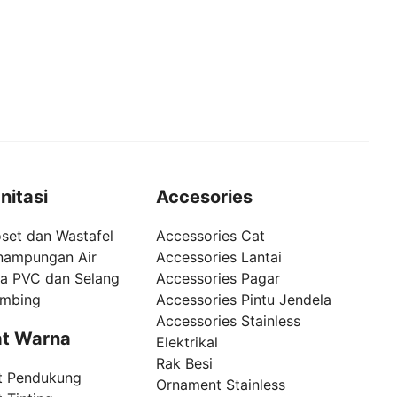
nitasi
Accesories
set dan Wastafel
Accessories Cat
nampungan Air
Accessories Lantai
pa PVC dan Selang
Accessories Pagar
umbing
Accessories Pintu Jendela
Accessories Stainless
t Warna
Elektrikal
Rak Besi
t Pendukung
Ornament Stainless