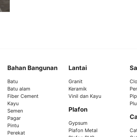
Bahan Bangunan
Lantai
Sa
Batu
Granit
Clo
Batu alam
Keramik
Pe
Fiber Cement
Vinil dan Kayu
Pi
Kayu
Pl
Plafon
Semen
Ca
Pagar
Gypsum
Pintu
Plafon Metal
Ca
Perekat