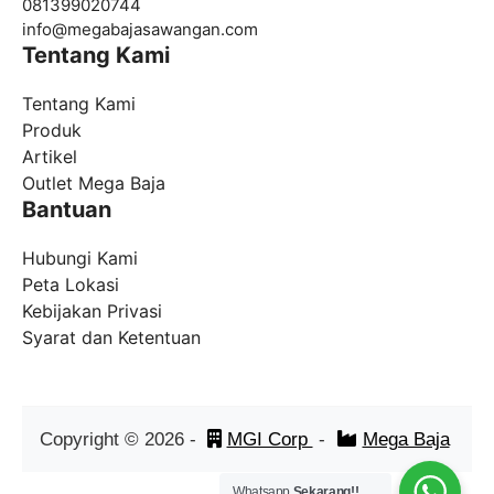
081399020744
info@
megabajasawangan.com
Tentang Kami
Tentang Kami
Produk
Artikel
Outlet Mega Baja
Bantuan
Hubungi Kami
Peta Lokasi
Kebijakan Privasi
Syarat dan Ketentuan
Copyright ©
2026
-
MGI Corp
-
Mega Baja
Whatsapp
Sekarang!!