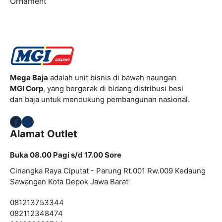
Ornament
Mega Baja
adalah unit bisnis di bawah naungan
MGI Corp
, yang bergerak di bidang distribusi besi
dan baja untuk mendukung pembangunan nasional.
Facebook
Instagram
Alamat Outlet
Buka 08.00 Pagi s/d 17.00 Sore
Cinangka Raya Ciputat - Parung Rt.001 Rw.009 Kedaung
Sawangan Kota Depok Jawa Barat
081213753344
082112348474