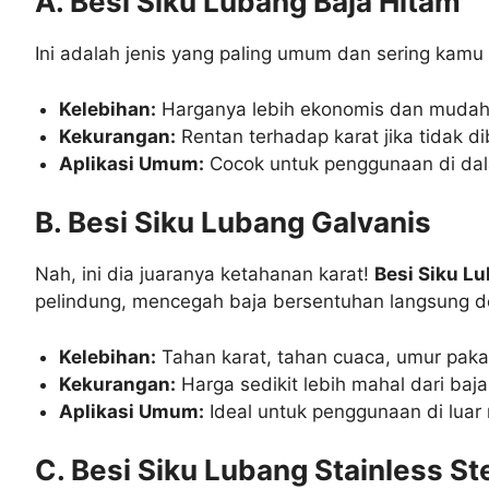
A. Besi Siku Lubang Baja Hitam
Ini adalah jenis yang paling umum dan sering kamu 
Kelebihan:
Harganya lebih ekonomis dan mudah
Kekurangan:
Rentan terhadap karat jika tidak dib
Aplikasi Umum:
Cocok untuk penggunaan di dala
B. Besi Siku Lubang Galvanis
Nah, ini dia juaranya ketahanan karat!
Besi Siku L
pelindung, mencegah baja bersentuhan langsung 
Kelebihan:
Tahan karat, tahan cuaca, umur pakai
Kekurangan:
Harga sedikit lebih mahal dari baja
Aplikasi Umum:
Ideal untuk penggunaan di luar 
C. Besi Siku Lubang Stainless St