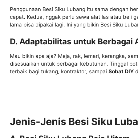
Penggunaan Besi Siku Lubang itu sama dengan hem
cepat. Kedua, nggak perlu sewa alat las atau beli g
lama bisa dipakai lagi. Ini yang bikin Besi Siku Lub
D. Adaptabilitas untuk Berbagai 
Mau bikin apa aja? Meja, rak, lemari, kerangka, sa
disesuaikan untuk berbagai kebutuhan. Tinggal poton
terbaik bagi tukang, kontraktor, sampai
Sobat DIY
d
Jenis-Jenis Besi Siku Lub