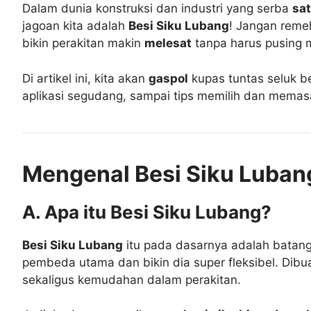
Dalam dunia konstruksi dan industri yang serba
sat
jagoan kita adalah
Besi Siku Lubang
! Jangan remeh
bikin perakitan makin
melesat
tanpa harus pusing mi
Di artikel ini, kita akan
gaspol
kupas tuntas seluk bel
aplikasi segudang, sampai tips memilih dan memas
Mengenal Besi Siku Luban
A. Apa itu Besi Siku Lubang?
Besi Siku Lubang
itu pada dasarnya adalah batang 
pembeda utama dan bikin dia super fleksibel. Dibu
sekaligus kemudahan dalam perakitan.