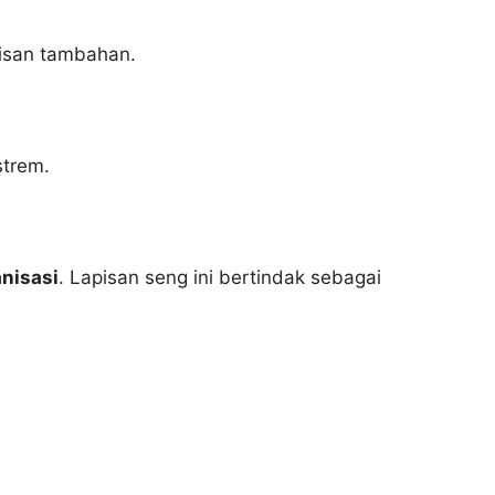
pisan tambahan.
strem.
anisasi
. Lapisan seng ini bertindak sebagai