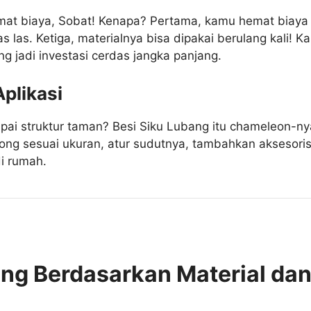
at biaya, Sobat! Kenapa? Pertama, kamu hemat biaya 
as las. Ketiga, materialnya bisa dipakai berulang kali!
ang jadi investasi cerdas jangka panjang.
Aplikasi
mpai struktur taman? Besi Siku Lubang itu chameleon-nya
g sesuai ukuran, atur sudutnya, tambahkan aksesoris, be
i rumah.
ang Berdasarkan Material dan