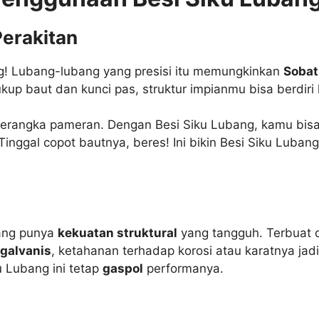
Perakitan
ang! Lubang-lubang yang presisi itu memungkinkan
Sobat
ukup baut dan kunci pas, struktur impianmu bisa berdiri
erangka pameran. Dengan Besi Siku Lubang, kamu bisa
ggal copot bautnya, beres! Ini bikin Besi Siku Lubang 
bang punya
kekuatan struktural
yang tangguh. Terbuat d
galvanis
, ketahanan terhadap korosi atau karatnya jad
u Lubang ini tetap
gaspol
performanya.