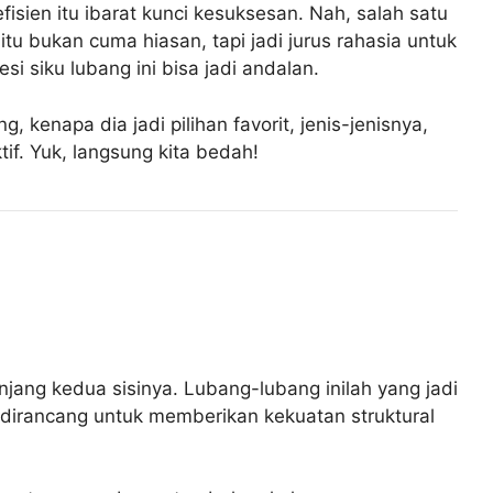
efisien itu ibarat kunci kesuksesan. Nah, salah satu
tu bukan cuma hiasan, tapi jadi jurus rahasia untuk
si siku lubang ini bisa jadi andalan.
, kenapa dia jadi pilihan favorit, jenis-jenisnya,
if. Yuk, langsung kita bedah!
jang kedua sisinya. Lubang-lubang inilah yang jadi
g dirancang untuk memberikan kekuatan struktural