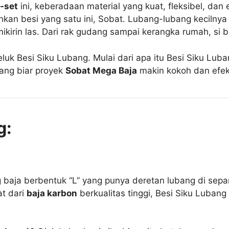
-set
ini, keberadaan material yang kuat, fleksibel, dan 
kan besi yang satu ini, Sobat. Lubang-lubang kecilnya i
kirin las. Dari rak gudang sampai kerangka rumah, si be
uk Besi Siku Lubang. Mulai dari apa itu Besi Siku Lubang
ang biar proyek
Sobat Mega Baja
makin kokoh dan efekt
g:
baja berbentuk “L” yang punya deretan lubang di sepan
at dari
baja karbon
berkualitas tinggi, Besi Siku Luban