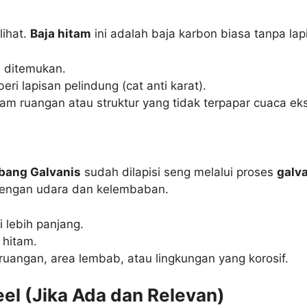
lihat.
Baja hitam
ini adalah baja karbon biasa tanpa la
 ditemukan.
eri lapisan pelindung (cat anti karat).
m ruangan atau struktur yang tidak terpapar cuaca ek
ubang Galvanis
sudah dilapisi seng melalui proses
galv
dengan udara dan kelembaban.
 lebih panjang.
 hitam.
ruangan, area lembab, atau lingkungan yang korosif.
eel (Jika Ada dan Relevan)