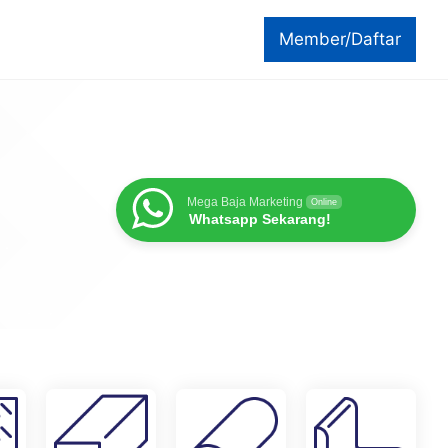
Member/Daftar
Mega Baja Marketing
Online
Whatsapp Sekarang!