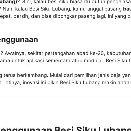
lubang)
? Gini, kalau besi siku biasa itu butuh pengel
? Nah, kalau Besi Siku Lubang, kamu tinggal pasang
ba
cepat, bersih, dan bisa dibongkar pasang lagi. Ini yang b
Penggunaan
na? Awalnya, sekitar pertengahan abad ke-20, kebutuhan
tama untuk aplikasi sementara atau modular. Besi Siku L
g terus berkembang. Mulai dari pemilihan jenis baja yan
 Intinya, inovasi ini bikin Besi Siku Lubang makin andal
Penggunaan Besi Siku Luban