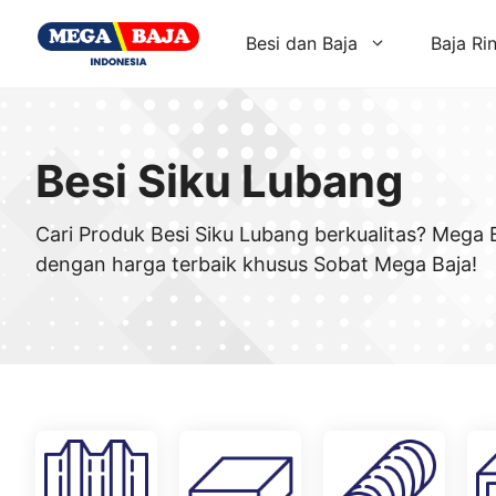
Skip
to
Besi dan Baja
Baja Ri
content
Besi Siku Lubang
Cari Produk Besi Siku Lubang berkualitas? Mega
dengan harga terbaik khusus Sobat Mega Baja!