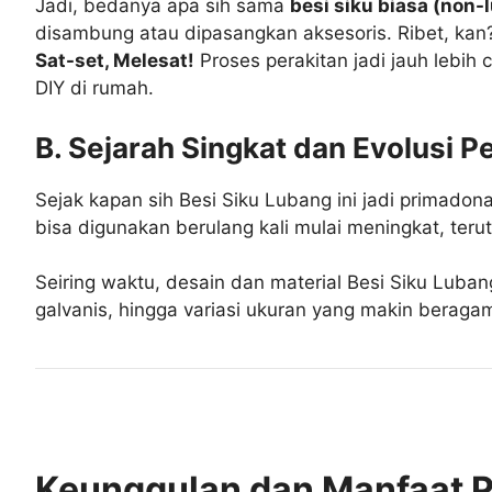
Jadi, bedanya apa sih sama
besi siku biasa (non-
disambung atau dipasangkan aksesoris. Ribet, kan
Sat-set, Melesat!
Proses perakitan jadi jauh lebih 
DIY di rumah.
B. Sejarah Singkat dan Evolusi 
Sejak kapan sih Besi Siku Lubang ini jadi primado
bisa digunakan berulang kali mulai meningkat, teru
Seiring waktu, desain dan material Besi Siku Luban
galvanis, hingga variasi ukuran yang makin beragam.
Keunggulan dan Manfaat 