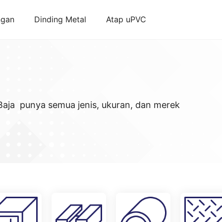
ngan
Dinding Metal
Atap uPVC
 Baja punya semua jenis, ukuran, dan merek