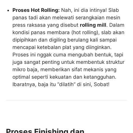
Proses Hot Rolling:
Nah, ini dia intinya! Slab
panas tadi akan melewati serangkaian mesin
press raksasa yang disebut
rolling mill
. Dalam
kondisi panas membara (hot rolling), slab akan
dipipihkan dan digiling berulang kali sampai
mencapai ketebalan plat yang diinginkan.
Proses ini nggak cuma mengubah bentuk, tapi
juga sangat penting untuk membentuk struktur
mikro baja, memberikan sifat mekanis yang
optimal seperti kekuatan dan ketangguhan.
Ibaratnya, baja itu “dilatih” di sini, Sobat!
Proses Finishing dan