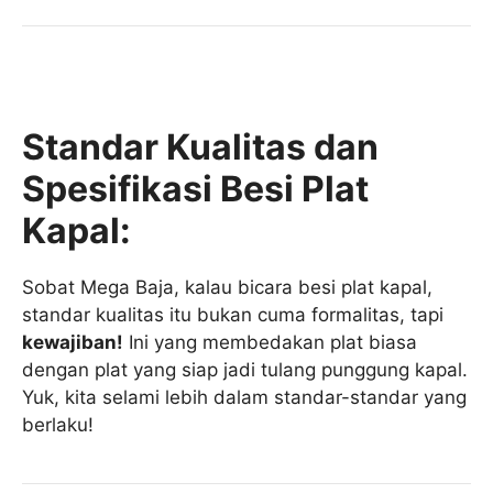
Standar Kualitas dan
Spesifikasi Besi Plat
Kapal:
Sobat Mega Baja, kalau bicara besi plat kapal,
standar kualitas itu bukan cuma formalitas, tapi
kewajiban!
Ini yang membedakan plat biasa
dengan plat yang siap jadi tulang punggung kapal.
Yuk, kita selami lebih dalam standar-standar yang
berlaku!