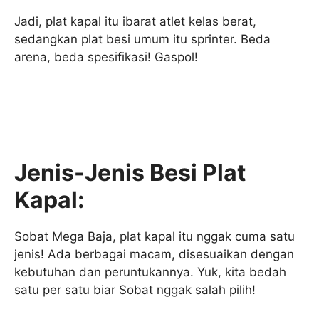
Jadi, plat kapal itu ibarat atlet kelas berat,
sedangkan plat besi umum itu sprinter. Beda
arena, beda spesifikasi! Gaspol!
Jenis-Jenis Besi Plat
Kapal:
Sobat Mega Baja, plat kapal itu nggak cuma satu
jenis! Ada berbagai macam, disesuaikan dengan
kebutuhan dan peruntukannya. Yuk, kita bedah
satu per satu biar Sobat nggak salah pilih!