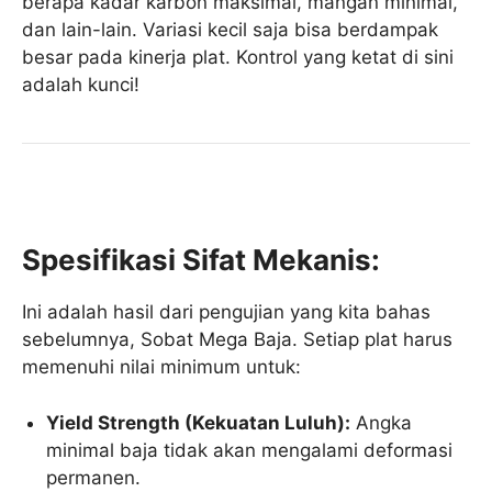
berapa kadar karbon maksimal, mangan minimal,
dan lain-lain. Variasi kecil saja bisa berdampak
besar pada kinerja plat. Kontrol yang ketat di sini
adalah kunci!
Spesifikasi Sifat Mekanis:
Ini adalah hasil dari pengujian yang kita bahas
sebelumnya, Sobat Mega Baja. Setiap plat harus
memenuhi nilai minimum untuk:
Yield Strength (Kekuatan Luluh):
Angka
minimal baja tidak akan mengalami deformasi
permanen.