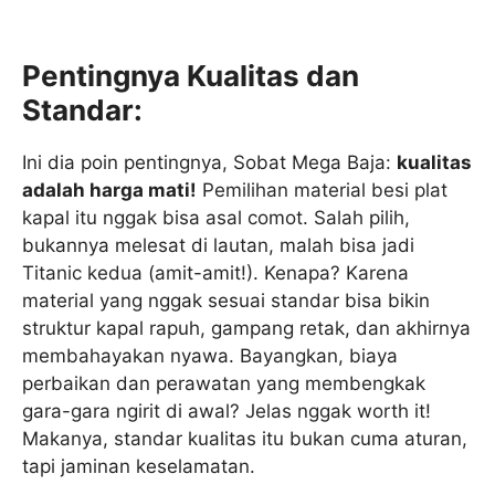
Pentingnya Kualitas dan
Standar:
Ini dia poin pentingnya, Sobat Mega Baja:
kualitas
adalah harga mati!
Pemilihan material besi plat
kapal itu nggak bisa asal comot. Salah pilih,
bukannya melesat di lautan, malah bisa jadi
Titanic kedua (amit-amit!). Kenapa? Karena
material yang nggak sesuai standar bisa bikin
struktur kapal rapuh, gampang retak, dan akhirnya
membahayakan nyawa. Bayangkan, biaya
perbaikan dan perawatan yang membengkak
gara-gara ngirit di awal? Jelas nggak worth it!
Makanya, standar kualitas itu bukan cuma aturan,
tapi jaminan keselamatan.