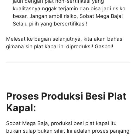
jauh dengan plat non-sertifikasi yang
kualitasnya nggak terjamin dan bisa jadi risiko
besar. Jangan ambil risiko, Sobat Mega Baja!
Selalu pilih yang bersertifikasi!
Melesat ke bagian selanjutnya, kita akan bahas
gimana sih plat kapal ini diproduksi! Gaspol!
Proses Produksi Besi Plat
Kapal:
Sobat Mega Baja, produksi besi plat kapal itu
bukan sulap bukan sihir. Ini adalah proses panjang