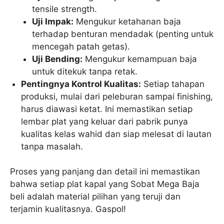
tensile strength.
Uji Impak:
Mengukur ketahanan baja
terhadap benturan mendadak (penting untuk
mencegah patah getas).
Uji Bending:
Mengukur kemampuan baja
untuk ditekuk tanpa retak.
Pentingnya Kontrol Kualitas:
Setiap tahapan
produksi, mulai dari peleburan sampai finishing,
harus diawasi ketat. Ini memastikan setiap
lembar plat yang keluar dari pabrik punya
kualitas kelas wahid dan siap melesat di lautan
tanpa masalah.
Proses yang panjang dan detail ini memastikan
bahwa setiap plat kapal yang Sobat Mega Baja
beli adalah material pilihan yang teruji dan
terjamin kualitasnya. Gaspol!