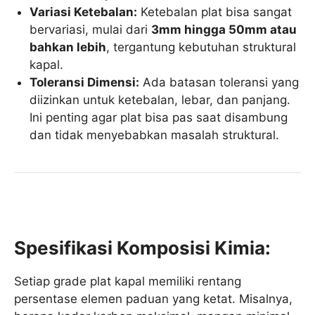
Variasi Ketebalan:
Ketebalan plat bisa sangat
bervariasi, mulai dari
3mm hingga 50mm atau
bahkan lebih
, tergantung kebutuhan struktural
kapal.
Toleransi Dimensi:
Ada batasan toleransi yang
diizinkan untuk ketebalan, lebar, dan panjang.
Ini penting agar plat bisa pas saat disambung
dan tidak menyebabkan masalah struktural.
Spesifikasi Komposisi Kimia:
Setiap grade plat kapal memiliki rentang
persentase elemen paduan yang ketat. Misalnya,