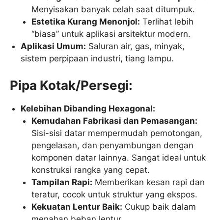
Menyisakan banyak celah saat ditumpuk.
Estetika Kurang Menonjol:
Terlihat lebih
“biasa” untuk aplikasi arsitektur modern.
Aplikasi Umum:
Saluran air, gas, minyak,
sistem perpipaan industri, tiang lampu.
Pipa Kotak/Persegi:
Kelebihan Dibanding Hexagonal:
Kemudahan Fabrikasi dan Pemasangan:
Sisi-sisi datar mempermudah pemotongan,
pengelasan, dan penyambungan dengan
komponen datar lainnya. Sangat ideal untuk
konstruksi rangka yang cepat.
Tampilan Rapi:
Memberikan kesan rapi dan
teratur, cocok untuk struktur yang ekspos.
Kekuatan Lentur Baik:
Cukup baik dalam
menahan beban lentur.