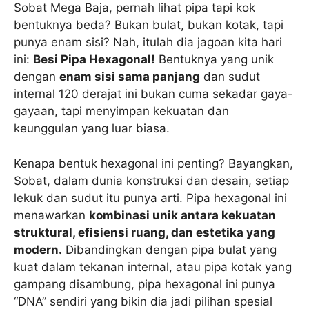
Sobat Mega Baja, pernah lihat pipa tapi kok
bentuknya beda? Bukan bulat, bukan kotak, tapi
punya enam sisi? Nah, itulah dia jagoan kita hari
ini:
Besi Pipa Hexagonal!
Bentuknya yang unik
dengan
enam sisi sama panjang
dan sudut
internal 120 derajat ini bukan cuma sekadar gaya-
gayaan, tapi menyimpan kekuatan dan
keunggulan yang luar biasa.
Kenapa bentuk hexagonal ini penting? Bayangkan,
Sobat, dalam dunia konstruksi dan desain, setiap
lekuk dan sudut itu punya arti. Pipa hexagonal ini
menawarkan
kombinasi unik antara kekuatan
struktural, efisiensi ruang, dan estetika yang
modern.
Dibandingkan dengan pipa bulat yang
kuat dalam tekanan internal, atau pipa kotak yang
gampang disambung, pipa hexagonal ini punya
“DNA” sendiri yang bikin dia jadi pilihan spesial