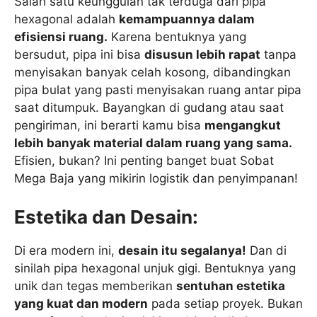
Salah satu keunggulan tak terduga dari pipa
hexagonal adalah
kemampuannya dalam
efisiensi ruang.
Karena bentuknya yang
bersudut, pipa ini bisa
disusun lebih rapat
tanpa
menyisakan banyak celah kosong, dibandingkan
pipa bulat yang pasti menyisakan ruang antar pipa
saat ditumpuk. Bayangkan di gudang atau saat
pengiriman, ini berarti kamu bisa
mengangkut
lebih banyak material dalam ruang yang sama.
Efisien, bukan? Ini penting banget buat Sobat
Mega Baja yang mikirin logistik dan penyimpanan!
Estetika dan Desain:
Di era modern ini,
desain itu segalanya!
Dan di
sinilah pipa hexagonal unjuk gigi. Bentuknya yang
unik dan tegas memberikan
sentuhan estetika
yang kuat dan modern
pada setiap proyek. Bukan