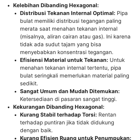
Kelebihan Dibanding Hexagonal:
Distribusi Tekanan Internal Optimal:
Pipa
bulat memiliki distribusi tegangan paling
merata saat menahan tekanan internal
(misalnya, aliran cairan atau gas). Ini karena
tidak ada sudut tajam yang bisa
menyebabkan konsentrasi tegangan.
Efisiensi Material untuk Tekanan:
Untuk
menahan tekanan internal tertentu, pipa
bulat seringkali memerlukan material paling
sedikit.
Sangat Umum dan Mudah Ditemukan:
Ketersediaan di pasaran sangat tinggi.
Kekurangan Dibanding Hexagonal:
Kurang Stabil terhadap Torsi:
Rentan
terhadap puntiran jika tidak didukung
dengan baik.
Kurang Efisien Ruang untuk Penumpukan: