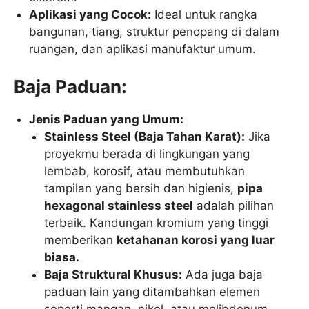
Aplikasi yang Cocok:
Ideal untuk rangka
bangunan, tiang, struktur penopang di dalam
ruangan, dan aplikasi manufaktur umum.
Baja Paduan:
Jenis Paduan yang Umum:
Stainless Steel (Baja Tahan Karat):
Jika
proyekmu berada di lingkungan yang
lembab, korosif, atau membutuhkan
tampilan yang bersih dan higienis,
pipa
hexagonal stainless steel
adalah pilihan
terbaik. Kandungan kromium yang tinggi
memberikan
ketahanan korosi yang luar
biasa.
Baja Struktural Khusus:
Ada juga baja
paduan lain yang ditambahkan elemen
seperti mangan, nikel, atau molibdenum