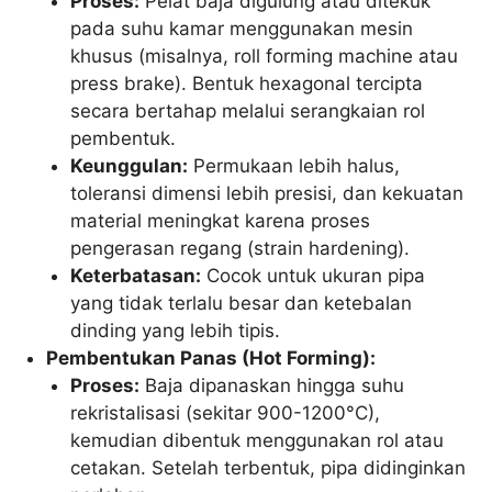
Proses:
Pelat baja digulung atau ditekuk
pada suhu kamar menggunakan mesin
khusus (misalnya, roll forming machine atau
press brake). Bentuk hexagonal tercipta
secara bertahap melalui serangkaian rol
pembentuk.
Keunggulan:
Permukaan lebih halus,
toleransi dimensi lebih presisi, dan kekuatan
material meningkat karena proses
pengerasan regang (strain hardening).
Keterbatasan:
Cocok untuk ukuran pipa
yang tidak terlalu besar dan ketebalan
dinding yang lebih tipis.
Pembentukan Panas (Hot Forming):
Proses:
Baja dipanaskan hingga suhu
rekristalisasi (sekitar 900-1200°C),
kemudian dibentuk menggunakan rol atau
cetakan. Setelah terbentuk, pipa didinginkan