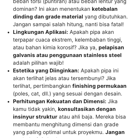
beban torsi (puntiran) atau beban lentur yang
dominan? Ini akan menentukan
ketebalan
dinding dan grade material
yang dibutuhkan.
Jangan sampai salah hitung, nanti bisa fatal!
Lingkungan Aplikasi:
Apakah pipa akan
terpapar cuaca ekstrem, kelembaban tinggi,
atau bahan kimia korosif? Jika ya,
pelapisan
galvanis atau penggunaan stainless steel
adalah pilihan wajib!
Estetika yang Diinginkan:
Apakah pipa ini
akan terlihat jelas atau tersembunyi? Jika
terlihat, pertimbangkan
finishing permukaan
(poles, cat, dll.) yang sesuai dengan desain.
Perhitungan Kekuatan dan Dimensi:
Jika
kamu tidak yakin,
konsultasikan dengan
insinyur struktur
atau ahli baja. Mereka bisa
membantu menghitung dimensi dan grade
yang paling optimal untuk proyekmu.
Jangan