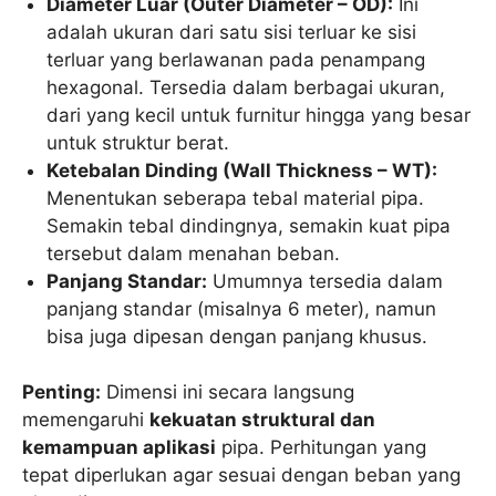
Diameter Luar (Outer Diameter – OD):
Ini
adalah ukuran dari satu sisi terluar ke sisi
terluar yang berlawanan pada penampang
hexagonal. Tersedia dalam berbagai ukuran,
dari yang kecil untuk furnitur hingga yang besar
untuk struktur berat.
Ketebalan Dinding (Wall Thickness – WT):
Menentukan seberapa tebal material pipa.
Semakin tebal dindingnya, semakin kuat pipa
tersebut dalam menahan beban.
Panjang Standar:
Umumnya tersedia dalam
panjang standar (misalnya 6 meter), namun
bisa juga dipesan dengan panjang khusus.
Penting:
Dimensi ini secara langsung
memengaruhi
kekuatan struktural dan
kemampuan aplikasi
pipa. Perhitungan yang
tepat diperlukan agar sesuai dengan beban yang